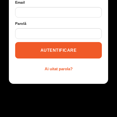
Email
Parolă
AUTENTIFICARE
Ai uitat parola?