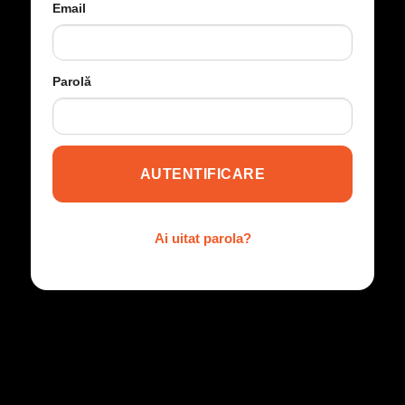
Email
Parolă
AUTENTIFICARE
Ai uitat parola?